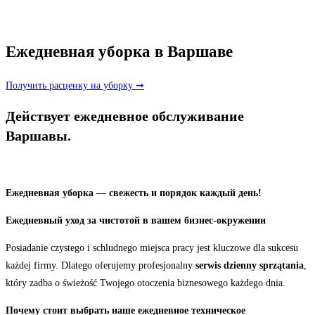
Ежедневная уборка в Варшаве
Получить расценку на уборку ➞
Действует ежедневное обслуживание
Варшавы.
Ежедневная уборка — свежесть и порядок каждый день!
Ежедневный уход за чистотой в вашем бизнес-окружении
Posiadanie czystego i schludnego miejsca pracy jest kluczowe dla sukcesu
każdej firmy. Dlatego oferujemy profesjonalny
serwis dzienny sprzątania
,
który zadba o świeżość Twojego otoczenia biznesowego każdego dnia.
Почему стоит выбрать наше ежедневное техническое