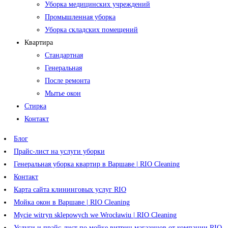
Уборка медицинских учреждений
Промышленная уборка
Уборка складских помещений
Квартира
Стандартная
Генеральная
После ремонта
Мытье окон
Стирка
Контакт
Блог
Прайс-лист на услуги уборки
Генеральная уборка квартир в Варшаве | RIO Cleaning
Контакт
Карта сайта клининговых услуг RIO
Мойка окон в Варшаве | RIO Cleaning
Mycie witryn sklepowych we Wrocławiu | RIO Cleaning
Услуги и прайс-лист по мойке витрин магазинов от компании RIO