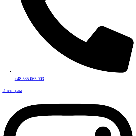
+48 535 065 003
Инстаграм