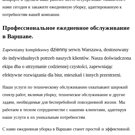
нами сегодня и закажите ежедневную уборку, адаптированную к
потребностям вашей компании.
Профессиональное ежедневное обслуживание
в Варшаве.
dzienny
serwis Warszawa, dostosowany
Zapewniamy kompleksowy
do indywidualnych potrzeb naszych klientów. Nasza doświadczona
ekipa dba o utrzymanie codziennej czystości, zapewniając
efektywne rozwiązania dla biur, mieszkań i innych przestrzeni.
Наши услуги по техническому обслуживанию охватывают широкий
спектр работ, включая уборку, техническое обслуживание и другие
задачи, необходимые для бесперебойной повседневной жизни. Мы
работаем в тесном сотрудничестве с нашими клиентами, адаптируя
наши услуги к их уникальным потребностям.
С нами ежедневная уборка в Варшаве станет простой и эффективной.