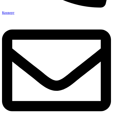
Конверт