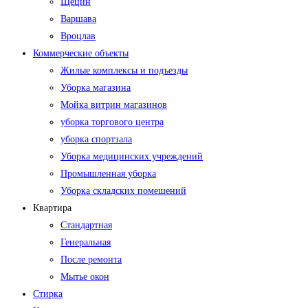
Щецин
Варшава
Вроцлав
Коммерческие объекты
Жилые комплексы и подъезды
Уборка магазина
Мойка витрин магазинов
уборка торгового центра
уборка спортзала
Уборка медицинских учреждений
Промышленная уборка
Уборка складских помещений
Квартира
Стандартная
Генеральная
После ремонта
Мытье окон
Стирка