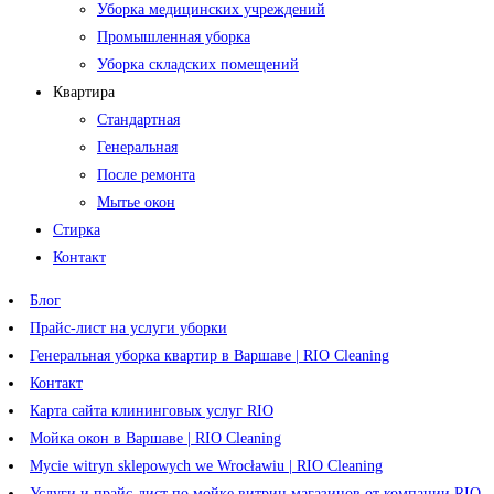
Уборка медицинских учреждений
Промышленная уборка
Уборка складских помещений
Квартира
Стандартная
Генеральная
После ремонта
Мытье окон
Стирка
Контакт
Блог
Прайс-лист на услуги уборки
Генеральная уборка квартир в Варшаве | RIO Cleaning
Контакт
Карта сайта клининговых услуг RIO
Мойка окон в Варшаве | RIO Cleaning
Mycie witryn sklepowych we Wrocławiu | RIO Cleaning
Услуги и прайс-лист по мойке витрин магазинов от компании RIO