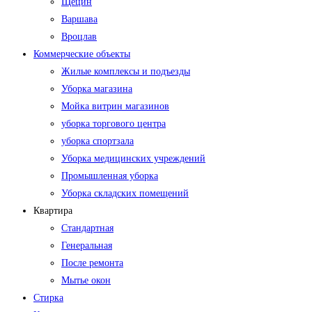
Щецин
Варшава
Вроцлав
Коммерческие объекты
Жилые комплексы и подъезды
Уборка магазина
Мойка витрин магазинов
уборка торгового центра
уборка спортзала
Уборка медицинских учреждений
Промышленная уборка
Уборка складских помещений
Квартира
Стандартная
Генеральная
После ремонта
Мытье окон
Стирка