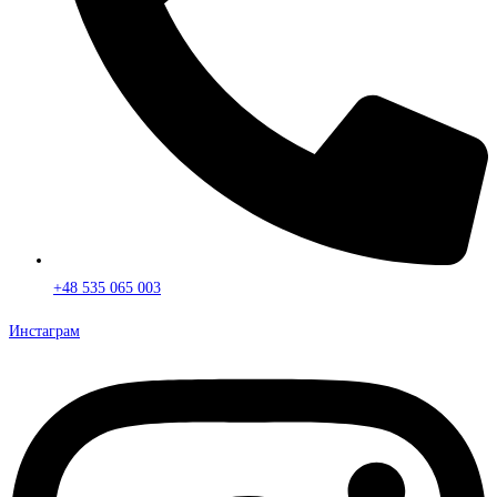
+48 535 065 003
Инстаграм