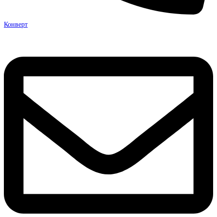
Конверт