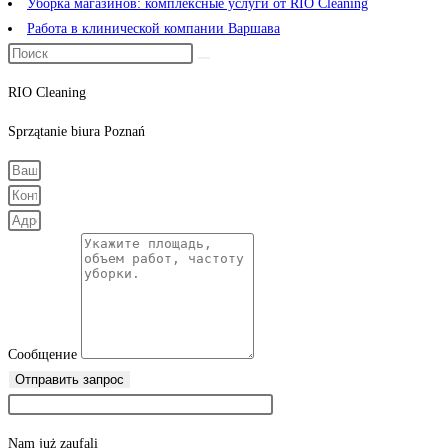
Уборка магазинов: комплексные услуги от RIO Cleaning
Работа в клинической компании Варшава
RIO Cleaning
Sprzątanie
biura
Poznań
Сообщение
Отправить запрос
Nam już
zaufali