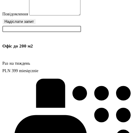
Повідомлення
Надіслати запит
Офіс до 200 м2
Раз на тиждень
PLN
399
miesięcznie