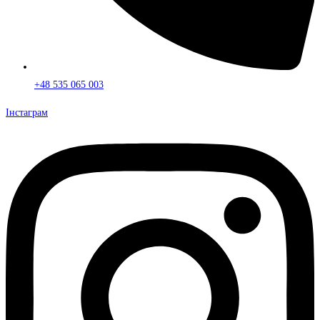
+48 535 065 003
Інстаграм