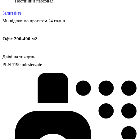
Постійний персонал
Запитайте
Ми відповімо протягом 24 годин
Офіс 200-400 м2
Двічі на тиждень
PLN
1190
miesięcznie