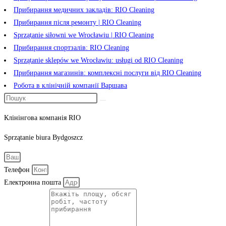
Прибирання медичних закладів: RIO Cleaning
Прибирання після ремонту | RIO Cleaning
Sprzątanie siłowni we Wrocławiu | RIO Cleaning
Прибирання спортзалів: RIO Cleaning
Sprzątanie sklepów we Wrocławiu: usługi od RIO Cleaning
Прибирання магазинів: комплексні послуги від RIO Cleaning
Робота в клінічній компанії Варшава
Клінінгова компанія RIO
Sprzątanie
biura
Bydgoszcz
Телефон
Електронна пошта