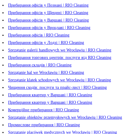
Прибирання офісів у Познані | RIO Cleaning
Прибирання офісів у Щецині | RIO Cleaning
Прибирання офісів у Варшаві | RIO Cleaning
Прибирання офісів у Вроцлаві | RIO Cleaning
Прибирання офісів | RIO Cleaning
Прибирання офісів у Лодзі | RIO Cleaning
Sprzątanie galerii handlowych we Wrocławiu | RIO Cleaning
Прибирання торгових центрів: послуги від RIO Cleaning
Прибирання складів | RIO Cleaning
Sprzątanie hal we Wrocławiu | RIO Cleaning
Sprzątanie klatek schodowych we Wrocławiu | RIO Cleaning
Чищення сходів: послуги та прайс-лист | RIO Cleaning
Прибирання квартир у Варшаві | RIO Cleaning
Прибирання квартир у Варшаві | RIO Cleaning
Комерційне прибирання | RIO Cleaning
Sprzątanie obiektów przemysłowych we Wrocławiu | RIO Cleaning
Промислове прибирання | RIO Cleaning
Sprzątanie placówek medycznych we Wrocławiu | RIO Cleaning