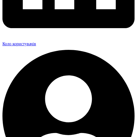
Коло користувачів