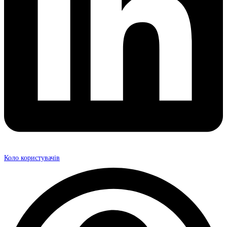
Коло користувачів